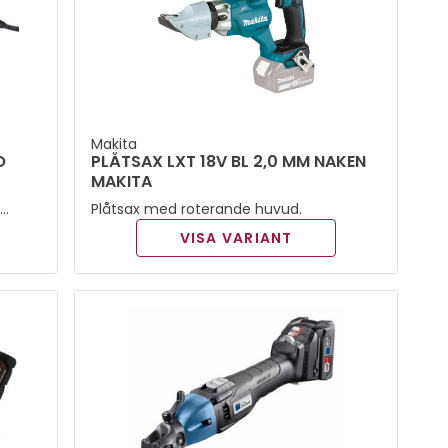
Makita
O
PLÅTSAX LXT 18V BL 2,0 MM NAKEN
MAKITA
i
Plåtsax med roterande huvud.
VISA VARIANT