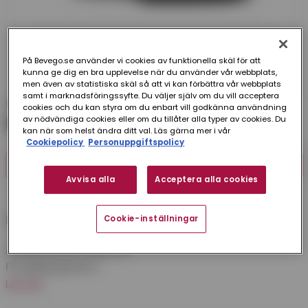
På Bevego.se använder vi cookies av funktionella skäl för att
kunna ge dig en bra upplevelse när du använder vår webbplats,
men även av statistiska skäl så att vi kan förbättra vår webbplats
samt i marknadsföringssyfte. Du väljer själv om du vill acceptera
Heco
cookies och du kan styra om du enbart vill godkänna användning
BITS PH2 HECO 50 MM
av nödvändiga cookies eller om du tillåter alla typer av cookies. Du
kan när som helst ändra ditt val. Läs gärna mer i vår
Cookiepolicy
Personuppgiftspolicy
FINNS I FLER VARIANTER (4)
Avvisa alla
Acceptera alla cookies
Bits PH2
Cookie-inställningar
Artikelnummer:
85050022
Försäljningsenhet:
1
Läs mer