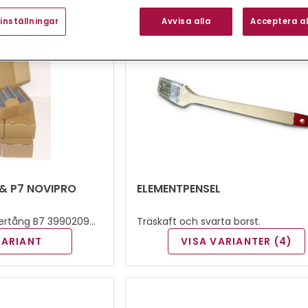
inställningar
Avvisa alla
Acceptera al
 & P7 NOVIPRO
ELEMENTPENSEL
Träskaft och svarta borst.
VARIANT
VISA VARIANTER (4)