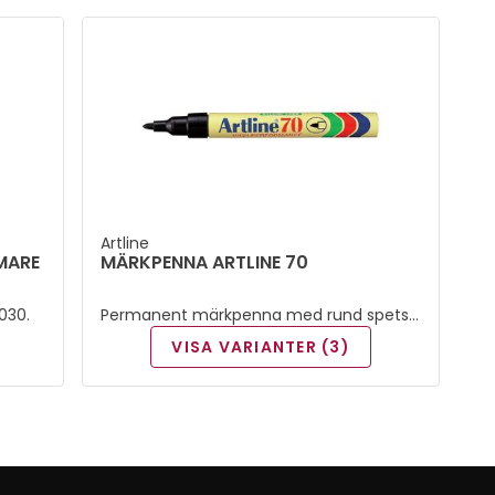
Artline
MARE
MÄRKPENNA ARTLINE 70
030.
Permanent märkpenna med rund spets
och 1,5 mm skrivbredd.
VISA VARIANTER (3)