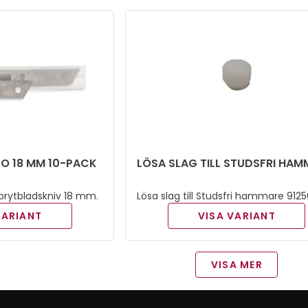
RO 18 MM 10-PACK
LÖSA SLAG TILL STUDSFRI HAM
o brytbladskniv 18 mm.
Lösa slag till Studsfri hammare 9125
VARIANT
VISA VARIANT
VISA MER