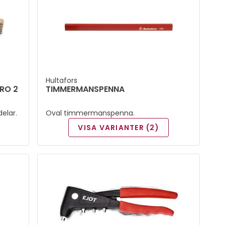
Hultafors
RO 2
TIMMERMANSPENNA
elar.
Oval timmermanspenna.
VISA VARIANTER (2)