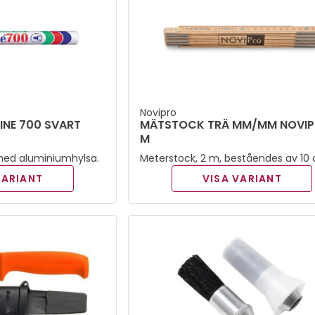
Novipro
INE 700 SVART
MÄTSTOCK TRÄ MM/MM NOVIP
M
med aluminiumhylsa.
Meterstock, 2 m, beståendes av 10 d
VARIANT
VISA VARIANT