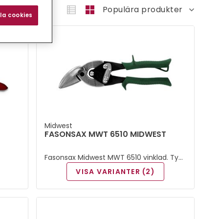
la cookies
Midwest
FASONSAX MWT 6510 MIDWEST
Fasonsax Midwest MWT 6510 vinklad. Typ:
höger
VISA VARIANTER (2)