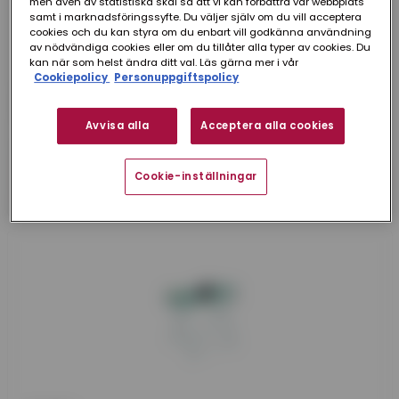
men även av statistiska skäl så att vi kan förbättra vår webbplats
samt i marknadsföringssyfte. Du väljer själv om du vill acceptera
cookies och du kan styra om du enbart vill godkänna användning
av nödvändiga cookies eller om du tillåter alla typer av cookies. Du
kan när som helst ändra ditt val. Läs gärna mer i vår
Cookiepolicy
Personuppgiftspolicy
Malco
HÅLSKÄRARE HC1 51-305 MM
Avvisa alla
Acceptera alla cookies
Hålskärare HC1.
VISA VARIANT
Cookie-inställningar