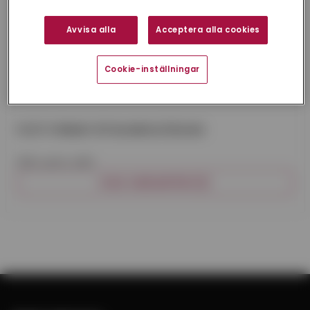
Avvisa alla
Acceptera alla cookies
Cookie-inställningar
PLÅT FORMAT RF BLANKGLÖDGAD
Plåt rostfri, 4301.
VISA VARIANTER (2)