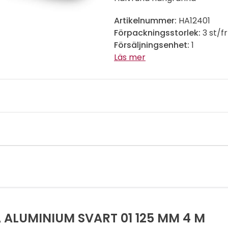
Artikelnummer:
HA12401
Förpackningsstorlek:
3 st/f
Försäljningsenhet:
1
Läs mer
LUMINIUM SVART 01 125 MM 4 M