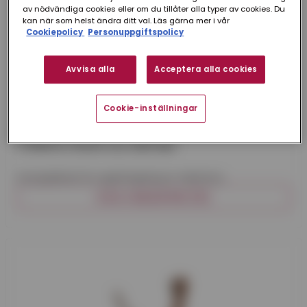
av nödvändiga cookies eller om du tillåter alla typer av cookies. Du
kan när som helst ändra ditt val. Läs gärna mer i vår
Cookiepolicy
Personuppgiftspolicy
Avvisa alla
Acceptera alla cookies
Cookie-inställningar
Prefa
COMPACTKROK ALU 280 MM
Kompaktkrok för upphängning av takränna.
VISA VARIANTER (13)