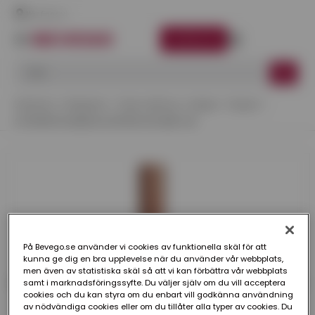
Här finns vi
LOGGA IN
Startsida
Kategorier
Takavvattning
Koppar
Stuprör
STUPRÖR PLANNJA KOPPAR 100 MM 4 M
På Bevego.se använder vi cookies av funktionella skäl för att
kunna ge dig en bra upplevelse när du använder vår webbplats,
men även av statistiska skäl så att vi kan förbättra vår webbplats
samt i marknadsföringssyfte. Du väljer själv om du vill acceptera
cookies och du kan styra om du enbart vill godkänna användning
av nödvändiga cookies eller om du tillåter alla typer av cookies. Du