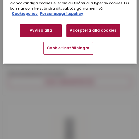
av nödvändiga cookies eller om du tillåter alla typer av cookies. Du
kan när som helst ändra ditt val. Läs gärna mer i vår
Cookiepolicy
Personuppgiftspolicy
Avvisa alla
Acceptera alla cookies
Cookie-inställningar
Rheinzink
BRUNNSUTKASTARE ZINK 100 MM
Brunnsutkastare till stuprör.
VISA VARIANTER (3)