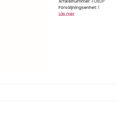
Artikelnummer:
FU80P
Försäljningsenhet:
1
Läs mer