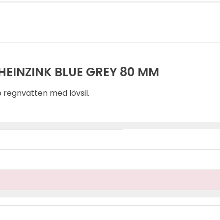
HEINZINK BLUE GREY 80 MM
p regnvatten med lövsil.