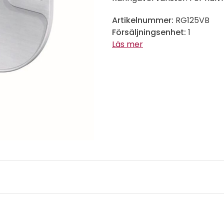
Artikelnummer:
RG125VB
Försäljningsenhet:
1
Läs mer