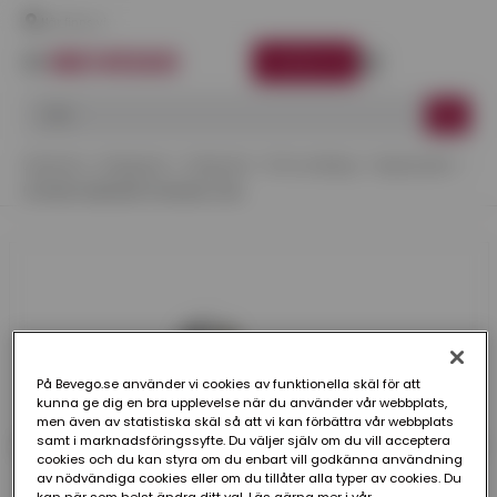
Här finns vi
LOGGA IN
Startsida
Kategorier
Takskydd
CW Lundberg
Vajersystem
LÖPARE SÄKERHETSSKENA CWL
På Bevego.se använder vi cookies av funktionella skäl för att
kunna ge dig en bra upplevelse när du använder vår webbplats,
men även av statistiska skäl så att vi kan förbättra vår webbplats
samt i marknadsföringssyfte. Du väljer själv om du vill acceptera
cookies och du kan styra om du enbart vill godkänna användning
av nödvändiga cookies eller om du tillåter alla typer av cookies. Du