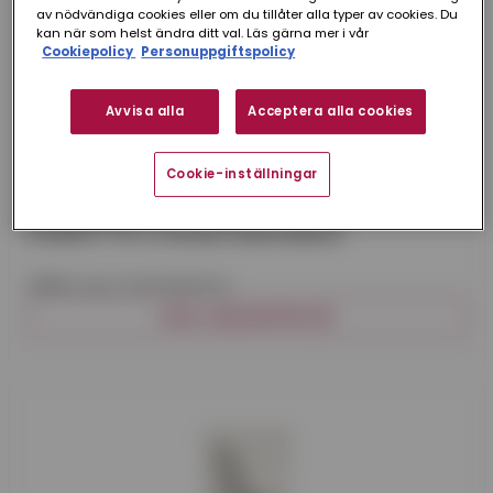
av nödvändiga cookies eller om du tillåter alla typer av cookies. Du
kan när som helst ändra ditt val. Läs gärna mer i vår
Cookiepolicy
Personuppgiftspolicy
Avvisa alla
Acceptera alla cookies
Cookie-inställningar
Per Wikstrand
KONSOL TYP 3 FÖR BETONGPANNOR
Hållare typ 3, betonpannor.
VISA VARIANTER (3)