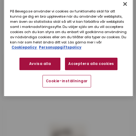
På Bevego.se använder vi cookies av funktionella skäl för att
kunna ge dig en bra upplevelse när du använder vår webbplats,
men även av statistiska skäl så att vi kan förbättra vår webbplats
samt i marknadsföringssyfte. Du väljer själv om du vill acceptera
cookies och du kan styra om du enbart vill godkänna användning
av nödvändiga cookies eller om du tillåter alla typer av cookies. Du
kan när som helst ändra ditt val. Läs gärna mer i vår
Cookiepolicy
Personuppgiftspolicy
Per Wikstrand
TAKSTEG FÖR 2-KUPIG LERTEGEL &
Avvisa alla
Acceptera alla cookies
1-KUPIG BETONG
Taksteg TS 127 25x270 mm 2-kupig lertegel / 1-kupig
Cookie-inställningar
betong som krokas fast runt takpanna och bärläkt.
VISA VARIANTER (4)