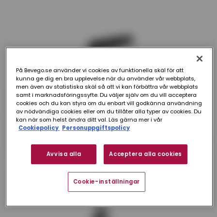
På Bevego.se använder vi cookies av funktionella skäl för att
kunna ge dig en bra upplevelse när du använder vår webbplats,
men även av statistiska skäl så att vi kan förbättra vår webbplats
Plannja
samt i marknadsföringssyfte. Du väljer själv om du vill acceptera
DISTANS MULTI TILL TAKSTEGE &
cookies och du kan styra om du enbart vill godkänna användning
GÅNGBRYGGA
av nödvändiga cookies eller om du tillåter alla typer av cookies. Du
kan när som helst ändra ditt val. Läs gärna mer i vår
Distans för montage av takstege eller gångbrygga längs
Cookiepolicy
Personuppgiftspolicy
takfall. Kan även användas tvärs takfall mellan 0-14
VISA VARIANTER (12)
grader med överdel. Max avstånd mellan distanser
1400mm.
Avvisa alla
Acceptera alla cookies
Cookie-inställningar