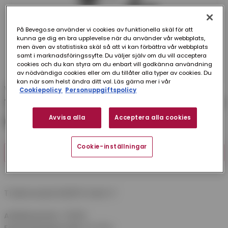
På Bevego.se använder vi cookies av funktionella skäl för att
kunna ge dig en bra upplevelse när du använder vår webbplats,
men även av statistiska skäl så att vi kan förbättra vår webbplats
samt i marknadsföringssyfte. Du väljer själv om du vill acceptera
cookies och du kan styra om du enbart vill godkänna användning
av nödvändiga cookies eller om du tillåter alla typer av cookies. Du
kan när som helst ändra ditt val. Läs gärna mer i vår
Weland
Cookiepolicy
Personuppgiftspolicy
TRÄSKRUVSATS WELAND 6-KANT RF
Avvisa alla
Acceptera alla cookies
6X30 MM 10-PACK
Cookie-inställningar
FINNS I FLER VARIANTER (3)
Träskruvsats 6x30 6-kant rf
Artikelnummer:
TS6301