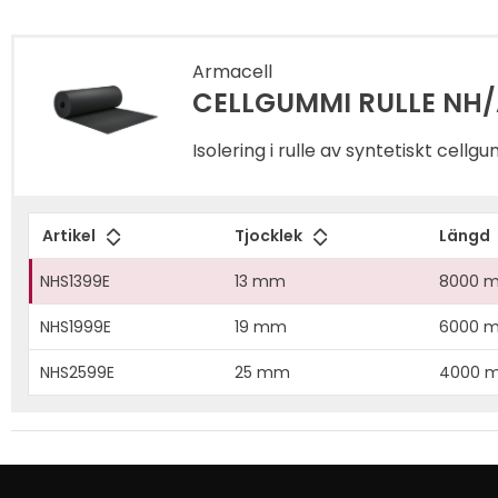
Armacell
CELLGUMMI RULLE NH/
Isolering i rulle av syntetiskt cell
Artikel
Tjocklek
Längd
NHS1399E
13 mm
8000 
NHS1999E
19 mm
6000 
NHS2599E
25 mm
4000 