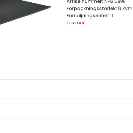
Artikelnummer:
NHS1399E
Förpackningsstorlek:
8 kvm
Försäljningsenhet:
1
Läs mer