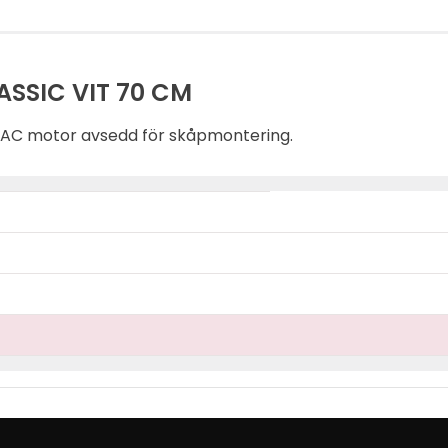
ASSIC VIT 70 CM
ed AC motor avsedd för skåpmontering.