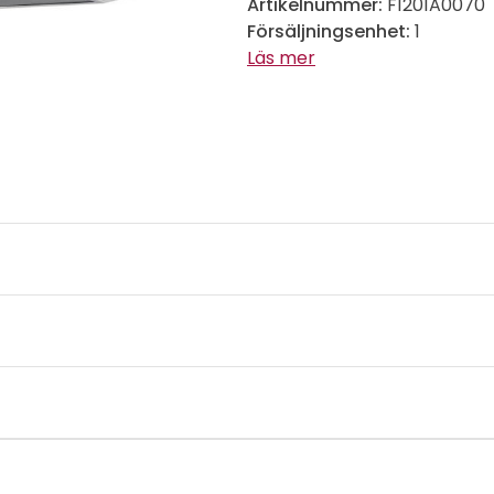
Artikelnummer:
F1201A0070
Försäljningsenhet:
1
Läs mer