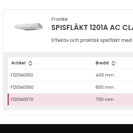
Franke
SPISFLÄKT 1201A AC CL
Effektiv och praktisk spisfläkt m
Artikel
Bredd
F1201A0050
400 mm
F1201A0060
600 mm
F1201A0070
700 mm