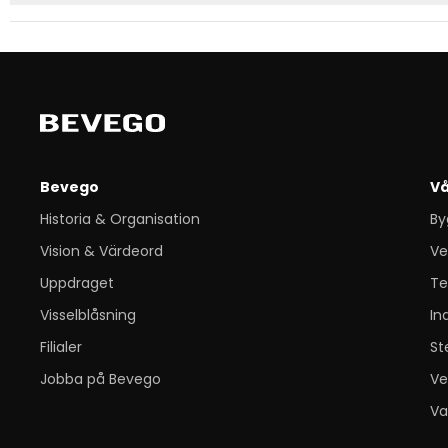
Bevego
Vå
Historia & Organisation
By
Vision & Värdeord
Ve
Uppdraget
Te
Visselblåsning
In
Filialer
St
Jobba på Bevego
Ve
Va