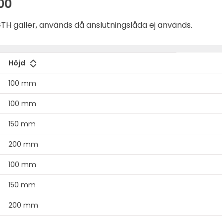
00
TH galler, används då anslutningslåda ej används.
Höjd
100 mm
100 mm
150 mm
200 mm
100 mm
150 mm
200 mm