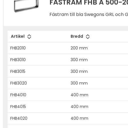
FÄSTRAM FHB A 500-2
Fästram till bla Swegons GRL och G
Artikel
Bredd
FHB2010
200 mm
FHB3010
300 mm
FHB3015
300 mm
FHB3020
300 mm
FHB4010
400 mm
FHB4015
400 mm
FHB4020
400 mm