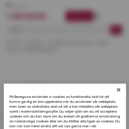
Här finns vi
LOGGA IN
Startsida
Kategorier
Ventilationskomponenter
Luftdon
Fästram
FÄSTRAM KGEZ-41
På Bevego.se använder vi cookies av funktionella skäl för att
kunna ge dig en bra upplevelse när du använder vår webbplats,
men även av statistiska skäl så att vi kan förbättra vår webbplats
samt i marknadsföringssyfte. Du väljer själv om du vill acceptera
cookies och du kan styra om du enbart vill godkänna användning
av nödvändiga cookies eller om du tillåter alla typer av cookies. Du
kan när som helst ändra ditt val. Läs gärna mer i vår