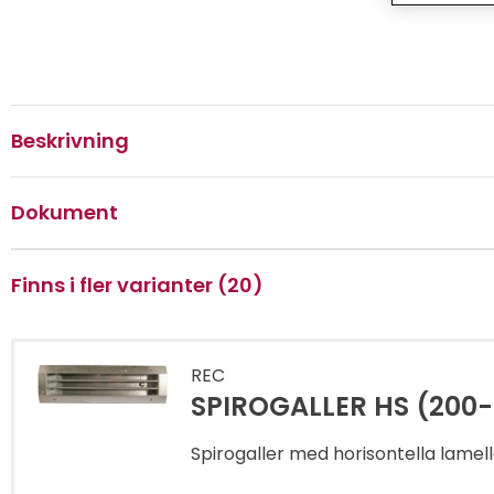
Beskrivning
Dokument
Finns i fler varianter (20)
REC
SPIROGALLER HS (200-
Spirogaller med horisontella lamell