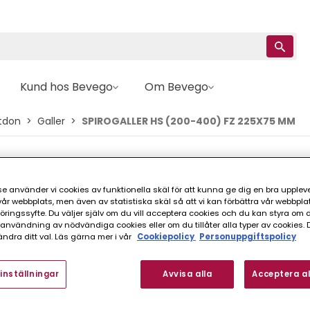
Kund hos Bevego
Om Bevego
tdon
Galler
SPIROGALLER HS (200-400) FZ 225X75 MM
REC
SPIROGALLER HS (
e använder vi cookies av funktionella skäl för att kunna ge dig en bra upplev
r webbplats, men även av statistiska skäl så att vi kan förbättra vår webbpla
ingssyfte. Du väljer själv om du vill acceptera cookies och du kan styra om du
nvändning av nödvändiga cookies eller om du tillåter alla typer av cookies. 
FINNS I FLER VARIANTER (
ndra ditt val. Läs gärna mer i vår
Cookiepolicy
Personuppgiftspolicy
inställningar
Avvisa alla
Acceptera al
Spirogaller med horisontella 