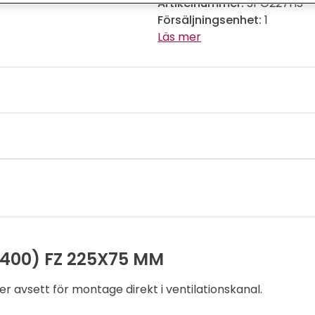
Artikelnummer:
SPG227HS
Försäljningsenhet:
1
Läs mer
400) FZ 225X75 MM
er avsett för montage direkt i ventilationskanal.