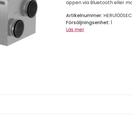
appen via Bluetooth eller mo
Artikelnummer:
HERU100SEC
Försäljningsenhet:
1
Läs mer