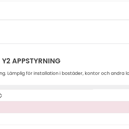
C Y2 APPSTYRNING
. Lämplig för installation i bostäder, kontor och andra lo
ller molntjänst