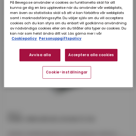
På Bevego.se använder vi cookies av funktionella skäl för att
Altech
kunna ge dig en bra upplevelse när du använder vår webbplats,
FRÅNLUFTSDON ALFD-A
men även av statistiska skäl så att vi kan förbättra vår webbplats
samt i marknadsföringssyfte. Du väljer själv om du vill acceptera
cookies och du kan styra om du enbart vill godkänna användning
Frånluftsventil för snabb och enkel reglering av
av nödvändiga cookies eller om du tillåter alla typer av cookies. Du
frånluftsflöden i ventilationsanläggningar.
VISA VARIANTER (9)
kan när som helst ändra ditt val. Läs gärna mer i vår
Cookiepolicy
Personuppgiftspolicy
Avvisa alla
Acceptera alla cookies
Cookie-inställningar
Altech
KANAL CIRKULÄR AR LOCKAD FZ 3 M
Cirkulär ventilationskanal med skyddande täcklock i