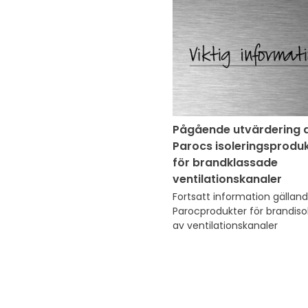
Pågående utvärdering 
Parocs isoleringsprodu
för brandklassade
ventilationskanaler
Fortsatt information gälland
Parocprodukter för brandisol
av ventilationskanaler