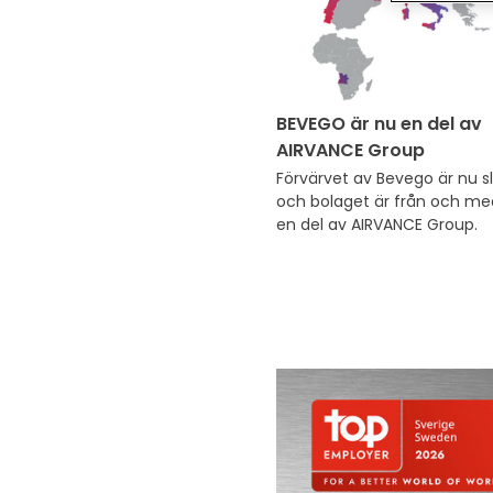
BEVEGO är nu en del av
AIRVANCE Group
Förvärvet av Bevego är nu slu
och bolaget är från och med
en del av AIRVANCE Group.