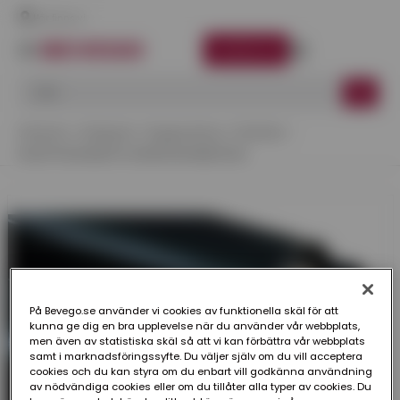
Här finns vi
LOGGA IN
Startsida
Kategorier
Byggisolering
Plastfolie
PLASTFOLIE BASTU 1200X0,08 MM 25 M
På Bevego.se använder vi cookies av funktionella skäl för att
kunna ge dig en bra upplevelse när du använder vår webbplats,
men även av statistiska skäl så att vi kan förbättra vår webbplats
samt i marknadsföringssyfte. Du väljer själv om du vill acceptera
cookies och du kan styra om du enbart vill godkänna användning
av nödvändiga cookies eller om du tillåter alla typer av cookies. Du