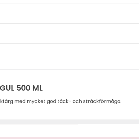
GUL 500 ML
kfärg med mycket god täck- och sträckförmåga.