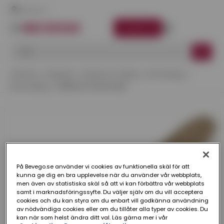
Här finns vi
LOGGA IN
Startsida
Kategorier
Maskiner & Verktyg
Handverktyg
Murarverktyg
SKÄRSLEV 90X160 MM
På Bevego.se använder vi cookies av funktionella skäl för att
kunna ge dig en bra upplevelse när du använder vår webbplats,
men även av statistiska skäl så att vi kan förbättra vår webbplats
samt i marknadsföringssyfte. Du väljer själv om du vill acceptera
cookies och du kan styra om du enbart vill godkänna användning
av nödvändiga cookies eller om du tillåter alla typer av cookies. Du
kan när som helst ändra ditt val. Läs gärna mer i vår