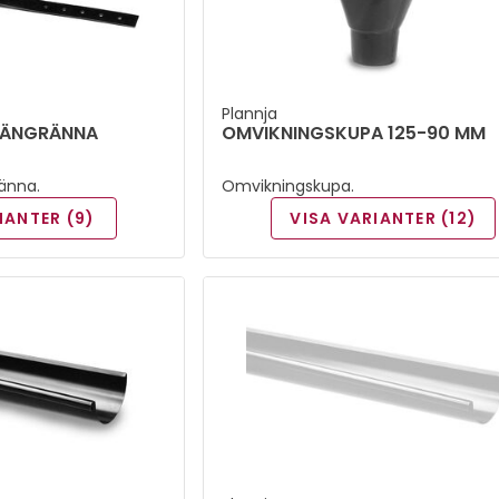
Plannja
HÄNGRÄNNA
OMVIKNINGSKUPA 125-90 MM
änna.
Omvikningskupa.
IANTER (9)
VISA VARIANTER (12)