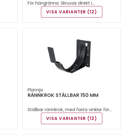
För hängränna. Skruvas direkt i
takfotsbrädan.
VISA VARIANTER (12)
Plannja
RÄNNKROK STÄLLBAR 150 MM
Ställbar rännkrok, med fasta vinklar för
de vanligaste taklutningarna.
VISA VARIANTER (12)