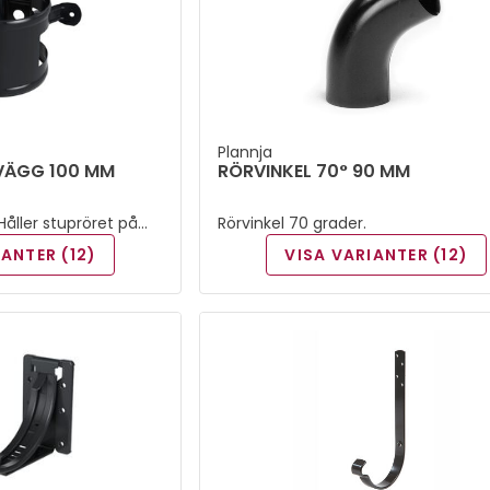
Plannja
ÄVÄGG 100 MM
RÖRVINKEL 70° 90 MM
Håller stupröret på
Rörvinkel 70 grader.
IANTER (12)
VISA VARIANTER (12)