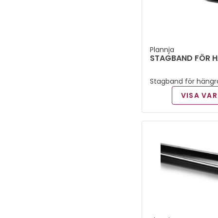
Plannja
STAGBAND FÖR 
Stagband för hängr
VISA VAR