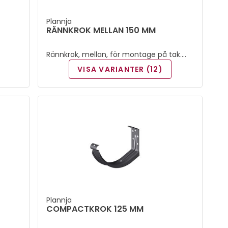
Plannja
RÄNNKROK MELLAN 150 MM
Rännkrok, mellan, för montage på tak.
Bockas efter taklutning.
VISA VARIANTER (12)
Plannja
COMPACTKROK 125 MM