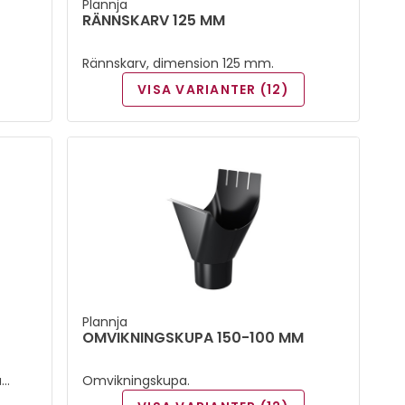
Plannja
RÄNNSKARV 125 MM
Rännskarv, dimension 125 mm.
VISA VARIANTER (12)
Plannja
OMVIKNINGSKUPA 150-100 MM
Omvikningskupa.