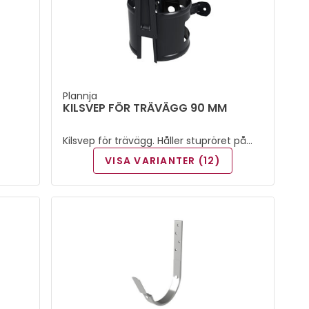
Plannja
KILSVEP FÖR TRÄVÄGG 90 MM
Kilsvep för trävägg. Håller stupröret på
plats vid väggen.
VISA VARIANTER (12)