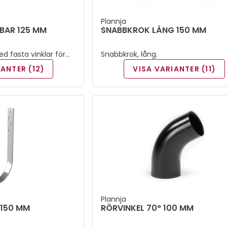
Plannja
BAR 125 MM
SNABBKROK LÅNG 150 MM
ed fasta vinklar för
Snabbkrok, lång.
ningarna.
IANTER (12)
VISA VARIANTER (11)
Plannja
150 MM
RÖRVINKEL 70° 100 MM