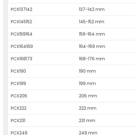
PCX137142
137-142 mm
PCX145152
145-152 mm
PCX159164
159-164 mm
PCX164169
164-169 mm
PCX168173
168-176 mm
PCX190
190 mm
PCX199
199 mm
PCX206
206 mm
PCX222
222 mm
PCX231
231 mm
PCX249
249 mm