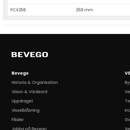
PCX258
259 mm
Bevego
Vå
Historia & Organisation
By
Vision & Värdeord
Ve
Uppdraget
Te
Visselblåsning
In
Filialer
St
Jobba på Bevego
Ve