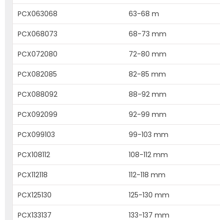
PCX063068
63-68 m
PCX068073
68-73 mm
PCX072080
72-80 mm
PCX082085
82-85 mm
PCX088092
88-92 mm
PCX092099
92-99 mm
PCX099103
99-103 mm
PCX108112
108-112 mm
PCX112118
112-118 mm
PCX125130
125-130 mm
PCX133137
133-137 mm