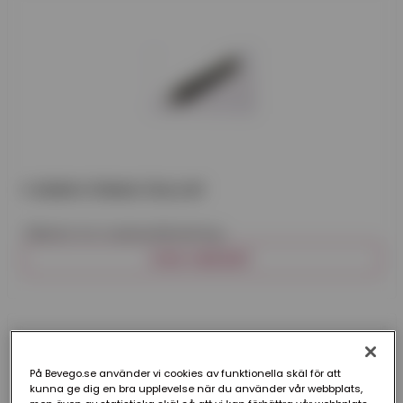
FJÄDER STÄNGD ÖGLA RF
Tillbehör för madrasstillverkning.
VISA VARIANT
På Bevego.se använder vi cookies av funktionella skäl för att
kunna ge dig en bra upplevelse när du använder vår webbplats,