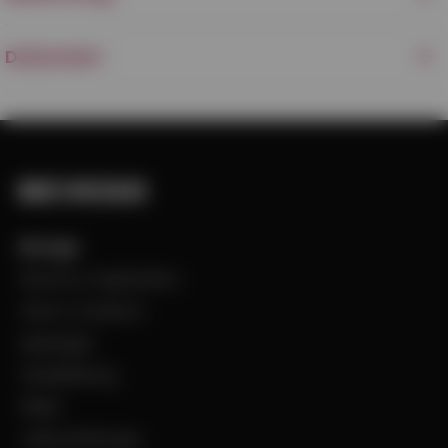
Dokument
Bevego
Historia & Organisation
Vision & Värdeord
Uppdraget
Visselblåsning
Filialer
Jobba på Bevego