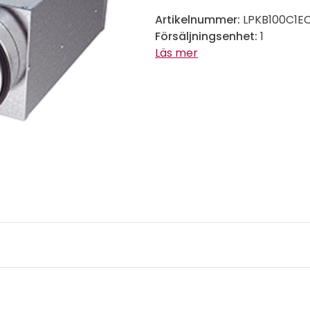
Artikelnummer:
LPKB100C1E
Försäljningsenhet:
1
Läs mer