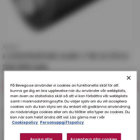
Altech
LJUDDÄMPARE ALBE C 60 ALTECH
200 800 MM
På Bevego.se använder vi cookies av funktionella skäl för att
FINNS I FLER VARIANTER (9)
kunna ge dig en bra upplevelse när du använder vår webbplats,
men även av statistiska skäl så att vi kan förbättra vår webbplats
samt i marknadsföringssyfte. Du väljer själv om du vill acceptera
cookies och du kan styra om du enbart vill godkänna användning
Cirkulär ljuddämpare isolerad med 100 mm stenull.
av nödvändiga cookies eller om du tillåter alla typer av cookies. Du
kan när som helst ändra ditt val. Läs gärna mer i vår
Täthetsklass D.
Cookiepolicy
Personuppgiftspolicy
Artikelnummer:
ALBEC602080
Avvisa alla
Acceptera alla cookies