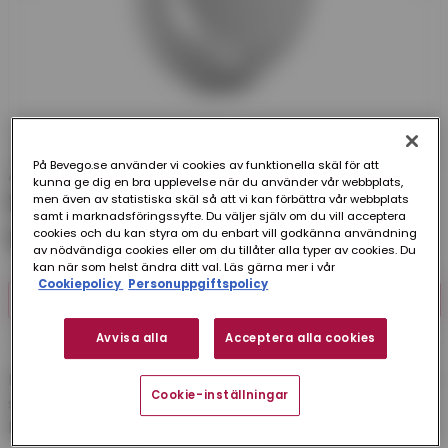
På Bevego.se använder vi cookies av funktionella skäl för att
Altech
kunna ge dig en bra upplevelse när du använder vår webbplats,
FRÅNLUFTSDON ALFD-B ALTECH
men även av statistiska skäl så att vi kan förbättra vår webbplats
samt i marknadsföringssyfte. Du väljer själv om du vill acceptera
PLAST VIT 160 MM
cookies och du kan styra om du enbart vill godkänna användning
av nödvändiga cookies eller om du tillåter alla typer av cookies. Du
kan när som helst ändra ditt val. Läs gärna mer i vår
Cookiepolicy
Personuppgiftspolicy
FINNS I FLER VARIANTER (5)
Avvisa alla
Acceptera alla cookies
Frånluftsdon rund ventil med aerodynamiskt utformat
Cookie-inställningar
stryporgan med goda egenskaper vad gäller
luftflödeskapacitet och tryckfall.