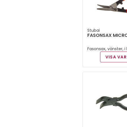
Stubai
FASONSAX MICR
Fasonsax, vänster, i 
VISA VAR