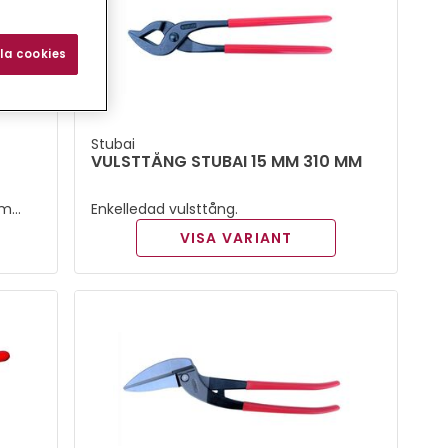
la cookies
Stubai
VULSTTÅNG STUBAI 15 MM 310 MM
om
Enkelledad vulsttång.
.
VISA VARIANT