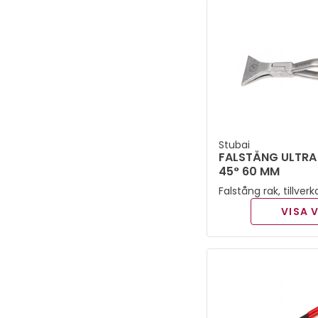
Stubai
FALSTÅNG ULTRA 
45° 60 MM
Falstång rak, tillve
VISA 