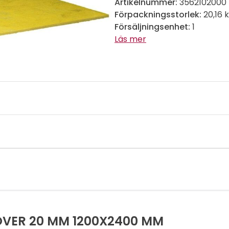
Artikelnummer:
3562102000
Förpackningsstorlek:
20,16 
Försäljningsenhet:
1
Läs mer
OVER 20 MM 1200X2400 MM